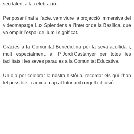
seu talent a la celebració.
Per posar final a l’acte, vam viure la projecció immersiva del
videomapatge Lux Splendens
a l’interior de la Basílica, que
va omplir l’espai de llum i significat.
Gràcies a la
Comunitat Benedictina
per la seva acollida i,
molt especialment, al
P. Jordi Castanyer
per totes les
facilitats i les seves paraules a la Comunitat Educativa.
Un dia per celebrar la nostra història, recordar els qui l’han
fet possible i caminar cap al futur amb orgull i il·lusió.