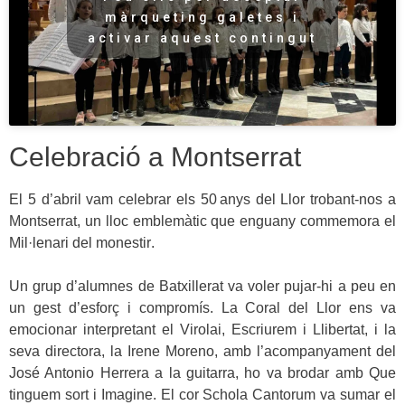
màrqueting galetes i
activar aquest contingut
Celebració a Montserrat
El 5 d’abril vam celebrar els 50 anys del Llor trobant-nos a
Montserrat, un lloc emblemàtic que enguany commemora el
Mil·lenari del monestir
.
Un grup d’alumnes de Batxillerat
va voler pujar-hi a peu en
un gest d’esforç i compromís.
La Coral del Llor
ens va
emocionar interpretant el Virolai, Escriurem i Llibertat, i la
seva directora, la Irene Moreno, amb l’acompanyament del
José Antonio Herrera a la guitarra, ho va brodar amb Que
tinguem sort i Imagine. El cor
Schola Cantorum
va sumar el